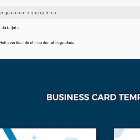
a de tarjeta…
 visita vertical de clínica dental degradada