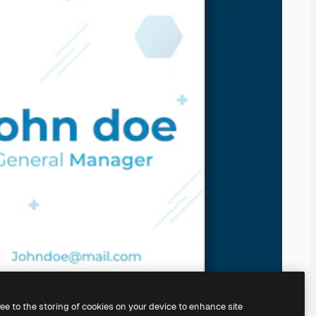
ree to the storing of cookies on your device to enhance site