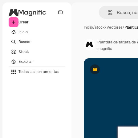
Crear
Inicio
/
stock
/
Vectores
/
Plantill
Inicio
Buscar
Plantilla de tarjeta de
magnific
Stock
Explorar
Todas las herramientas
Premium