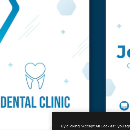
By clicking “Accept All Cookies”, you ag