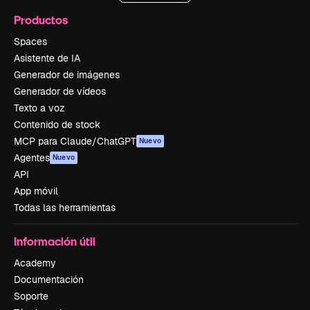
Productos
Spaces
Asistente de IA
Generador de imágenes
Generador de vídeos
Texto a voz
Contenido de stock
MCP para Claude/ChatGPT
Nuevo
Agentes
Nuevo
API
App móvil
Todas las herramientas
Información útil
Academy
Documentación
Soporte