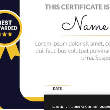
By clicking “Accept All Cookies”, you ag