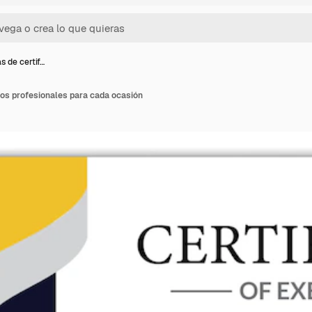
as de certif…
ados profesionales para cada ocasión