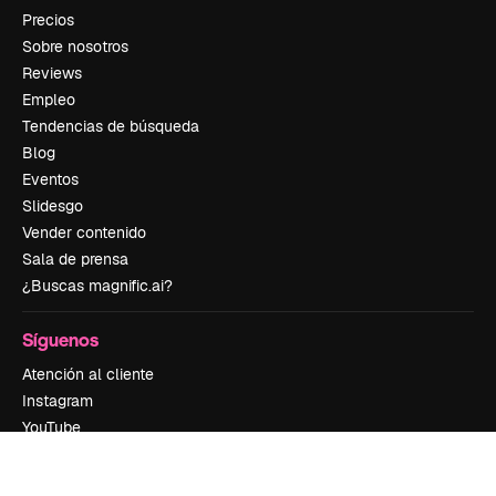
Precios
Sobre nosotros
Reviews
Empleo
Tendencias de búsqueda
Blog
Eventos
Slidesgo
Vender contenido
Sala de prensa
¿Buscas magnific.ai?
Síguenos
Atención al cliente
Instagram
YouTube
LinkedIn
TikTok