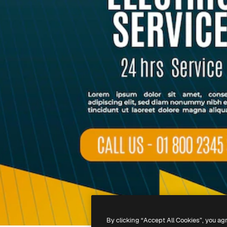
By clicking “Accept All Cookies”, you ag