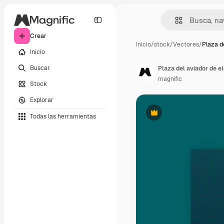
Crear
Inicio
/
stock
/
Vectores
/
Plaza d
Inicio
Buscar
Plaza del aviador de el
magnific
Stock
Explorar
Todas las herramientas
Premium