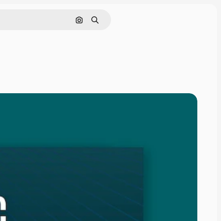
Buscar por imagen
Buscar