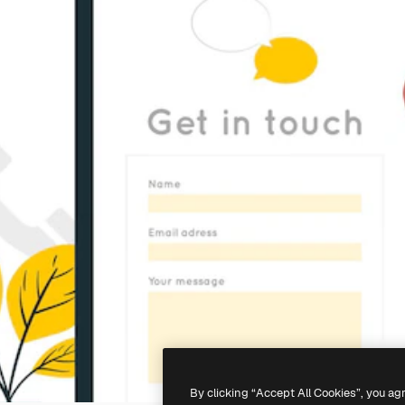
By clicking “Accept All Cookies”, you ag