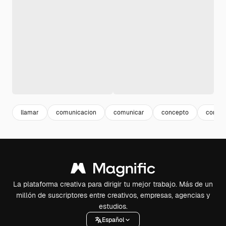
llamar
comunicacion
comunicar
concepto
corres
La plataforma creativa para dirigir tu mejor trabajo. Más de un
millón de suscriptores entre creativos, empresas, agencias y
estudios.
Español