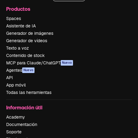
Productos
Spaces
Asistente de IA
Generador de imágenes
Generador de vídeos
Texto a voz
Contenido de stock
MCP para Claude/ChatGPT
Nuevo
Agentes
Nuevo
API
App móvil
Todas las herramientas
Información útil
Academy
Documentación
Soporte