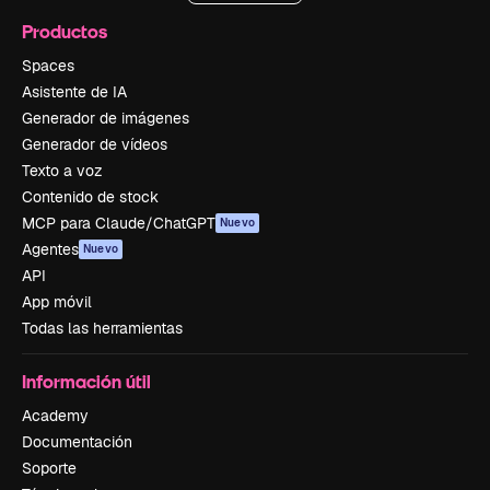
Productos
Spaces
Asistente de IA
Generador de imágenes
Generador de vídeos
Texto a voz
Contenido de stock
MCP para Claude/ChatGPT
Nuevo
Agentes
Nuevo
API
App móvil
Todas las herramientas
Información útil
Academy
Documentación
Soporte