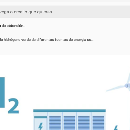
 de obtención…
Proceso de obtención de hidrógeno verde de diferentes fuentes de energía sobre fondo blanco