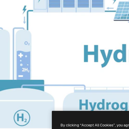
By clicking “Accept All Cookies”, you ag