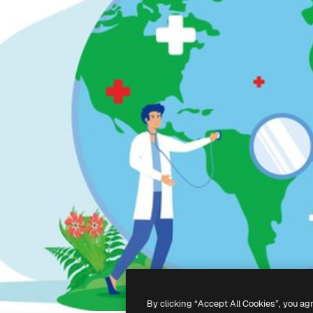
By clicking “Accept All Cookies”, you ag