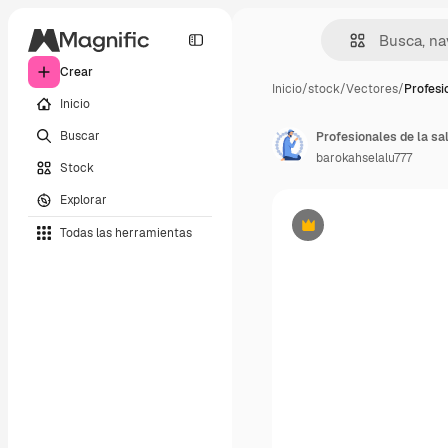
Crear
Inicio
/
stock
/
Vectores
/
Profesi
Inicio
Buscar
Profesionales de la sa
barokahselalu777
Stock
Explorar
Todas las herramientas
Premium