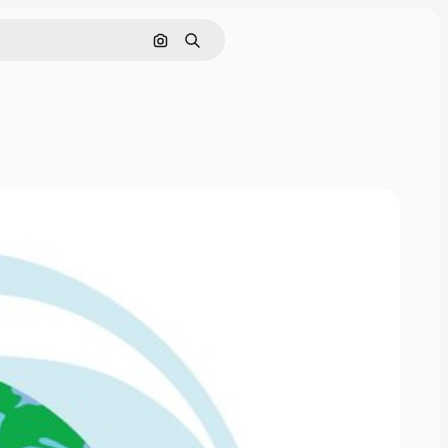
Buscar por imagen
Buscar