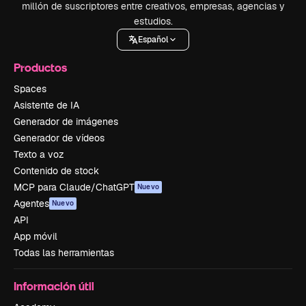
millón de suscriptores entre creativos, empresas, agencias y
estudios.
Español
Productos
Spaces
Asistente de IA
Generador de imágenes
Generador de vídeos
Texto a voz
Contenido de stock
MCP para Claude/ChatGPT
Nuevo
Agentes
Nuevo
API
App móvil
Todas las herramientas
Información útil