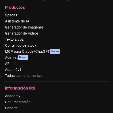
Productos
Spaces
Asistente de IA
Generador de imágenes
Generador de vídeos
Texto a voz
Contenido de stock
MCP para Claude/ChatGPT
Nuevo
Agentes
Nuevo
API
App móvil
Todas las herramientas
Información útil
Academy
Documentación
Soporte