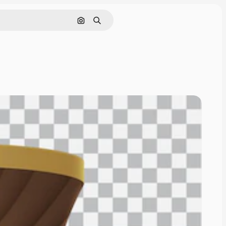
Buscar por imagen
Buscar