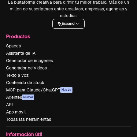
La plataforma creativa para dirigir tu mejor trabajo. Más de un
millón de suscriptores entre creativos, empresas, agencias y
estudios.
Español
Productos
Spaces
Asistente de IA
Generador de imágenes
Generador de vídeos
Texto a voz
Contenido de stock
MCP para Claude/ChatGPT
Nuevo
Agentes
Nuevo
API
App móvil
Todas las herramientas
Información útil