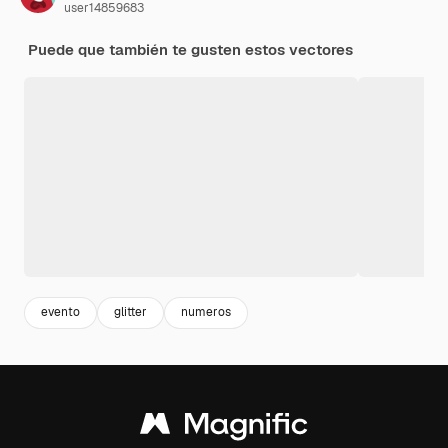
user14859683
Puede que también te gusten estos vectores
evento
glitter
numeros