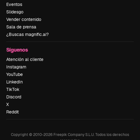
Eventos
Slidesgo
Vender contenido
Sala de prensa
¿Buscas magnific.ai?
Síguenos
Atención al cliente
Instagram
YouTube
LinkedIn
TikTok
Discord
X
Reddit
Copyright © 2010-
2026
Freepik Company S.L.U.
Todos los derechos