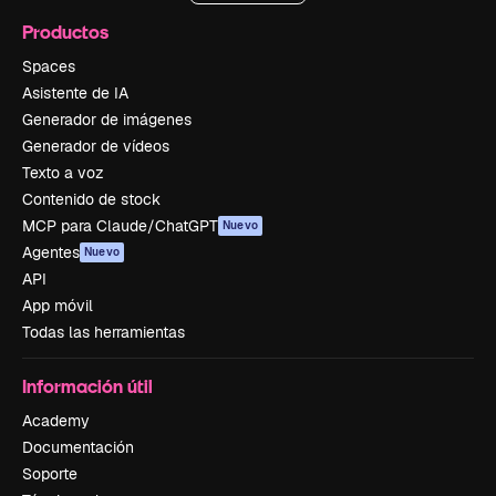
Productos
Spaces
Asistente de IA
Generador de imágenes
Generador de vídeos
Texto a voz
Contenido de stock
MCP para Claude/ChatGPT
Nuevo
Agentes
Nuevo
API
App móvil
Todas las herramientas
Información útil
Academy
Documentación
Soporte