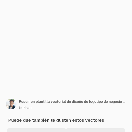
Resumen plantilla vectorial de diseño de logotipo de negocio de estilo simple de letra NF FN
tmkhan
Puede que también te gusten estos vectores