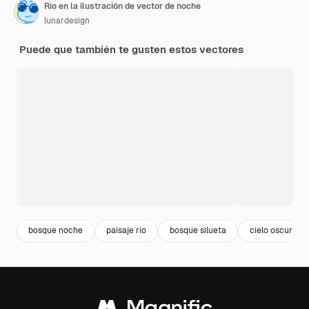
Río en la ilustración de vector de noche
lunardesign
Puede que también te gusten estos vectores
bosque noche
paisaje rio
bosque silueta
cielo oscuro