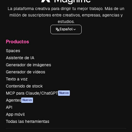
La plataforma creativa para dirigir tu mejor trabajo. Más de un
millón de suscriptores entre creativos, empresas, agencias y
estudios.
Español
Productos
Spaces
Asistente de IA
Generador de imágenes
Generador de vídeos
Texto a voz
Contenido de stock
MCP para Claude/ChatGPT
Nuevo
Agentes
Nuevo
API
App móvil
Todas las herramientas