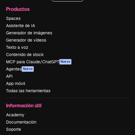
Productos
Spaces
Asistente de IA
Generador de imágenes
Generador de vídeos
Texto a voz
Contenido de stock
MCP para Claude/ChatGPT
Nuevo
Agentes
Nuevo
API
App móvil
Todas las herramientas
Información útil
Academy
Documentación
Soporte