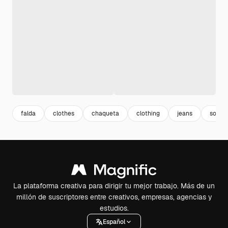
falda
clothes
chaqueta
clothing
jeans
sombr
La plataforma creativa para dirigir tu mejor trabajo. Más de un
millón de suscriptores entre creativos, empresas, agencias y
estudios.
Español