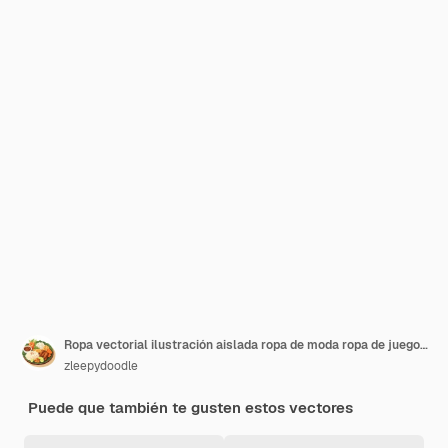
Ropa vectorial ilustración aislada ropa de moda ropa de juego icono diseño de tela
zleepydoodle
Puede que también te gusten estos vectores