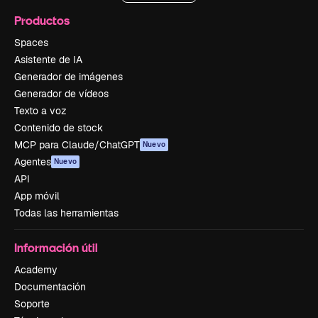
Productos
Spaces
Asistente de IA
Generador de imágenes
Generador de vídeos
Texto a voz
Contenido de stock
MCP para Claude/ChatGPT
Nuevo
Agentes
Nuevo
API
App móvil
Todas las herramientas
Información útil
Academy
Documentación
Soporte