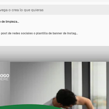
o de limpieza…
Servicio de limpieza de post de redes sociales o plantilla de banner de Instagram