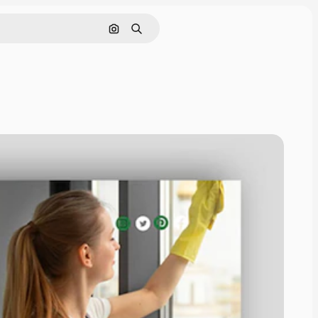
Buscar por imagen
Buscar