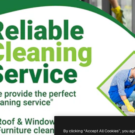
By clicking “Accept All Cookies”, you ag