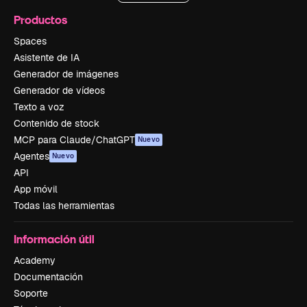
Productos
Spaces
Asistente de IA
Generador de imágenes
Generador de vídeos
Texto a voz
Contenido de stock
MCP para Claude/ChatGPT
Nuevo
Agentes
Nuevo
API
App móvil
Todas las herramientas
Información útil
Academy
Documentación
Soporte