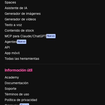
Spaces
Asistente de IA
Generador de imágenes
Generador de vídeos
Texto a voz
Contenido de stock
MCP para Claude/ChatGPT
Nuevo
Agentes
Nuevo
API
App móvil
Todas las herramientas
Información útil
Academy
Documentación
Soporte
Términos de uso
Política de privacidad