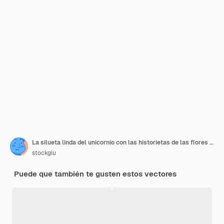
La silueta linda del unicornio con las historietas de las flores vector el diseño gráfico del ejemplo
stockgiu
Puede que también te gusten estos vectores