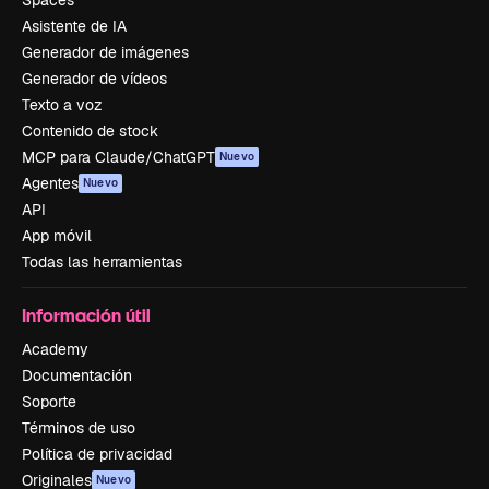
Asistente de IA
Generador de imágenes
Generador de vídeos
Texto a voz
Contenido de stock
MCP para Claude/ChatGPT
Nuevo
Agentes
Nuevo
API
App móvil
Todas las herramientas
Información útil
Academy
Documentación
Soporte
Términos de uso
Política de privacidad
Originales
Nuevo