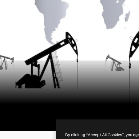
By clicking “Accept All Cookies”, you ag