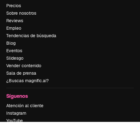
Precios
Sobre nosotros
Reviews
Empleo
Tendencias de búsqueda
Blog
Eventos
Slidesgo
Vender contenido
Sala de prensa
¿Buscas magnific.ai?
Síguenos
Atención al cliente
Instagram
YouTube
LinkedIn
TikTok