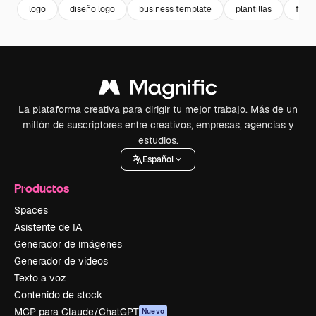
logo
diseño logo
business template
plantillas
flat
La plataforma creativa para dirigir tu mejor trabajo. Más de un
millón de suscriptores entre creativos, empresas, agencias y
estudios.
Español
Productos
Spaces
Asistente de IA
Generador de imágenes
Generador de vídeos
Texto a voz
Contenido de stock
MCP para Claude/ChatGPT
Nuevo