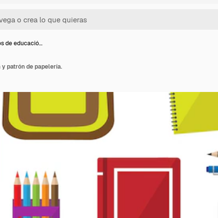
s de educació…
y patrón de papelería.