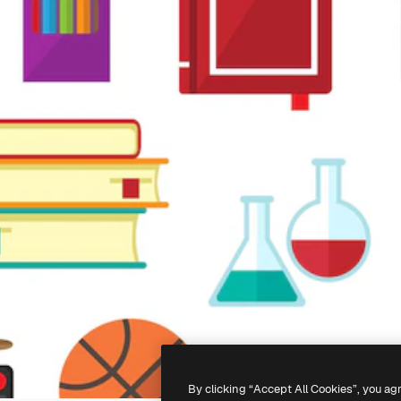
By clicking “Accept All Cookies”, you ag