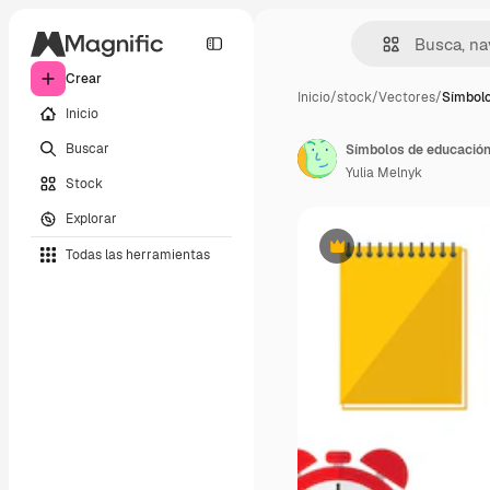
Crear
Inicio
/
stock
/
Vectores
/
Símbolo
Inicio
Buscar
Símbolos de educación 
Yulia Melnyk
Stock
Explorar
Todas las herramientas
Premium