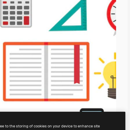
ree to the storing of cookies on your device to enhance site