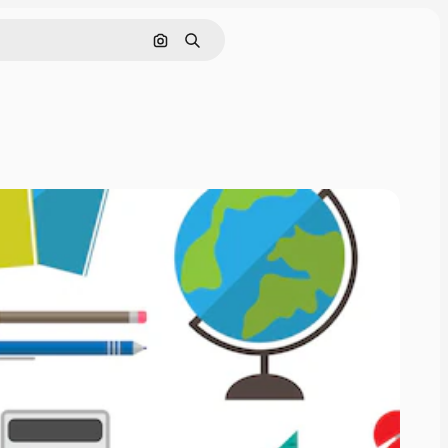
Buscar por imagen
Buscar