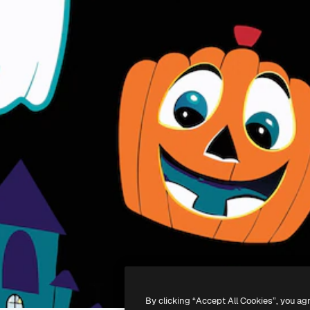
By clicking “Accept All Cookies”, you ag