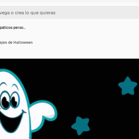
páticos perso…
ajes de Halloween