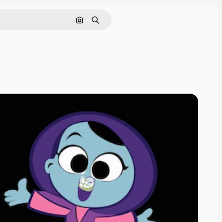
Buscar por imagen
Buscar