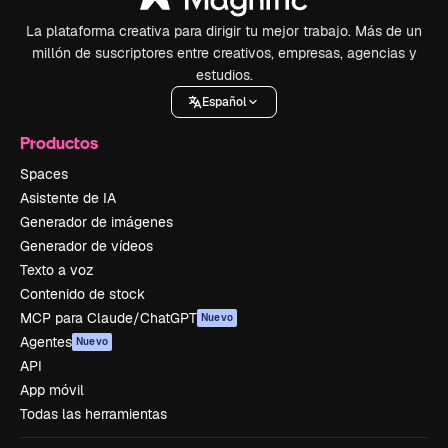
La plataforma creativa para dirigir tu mejor trabajo. Más de un
millón de suscriptores entre creativos, empresas, agencias y
estudios.
Español
Productos
Spaces
Asistente de IA
Generador de imágenes
Generador de vídeos
Texto a voz
Contenido de stock
MCP para Claude/ChatGPT
Nuevo
Agentes
Nuevo
API
App móvil
Todas las herramientas