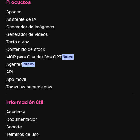
Productos
Spaces
Asistente de IA
Generador de imágenes
Generador de vídeos
Texto a voz
Contenido de stock
MCP para Claude/ChatGPT
Nuevo
Agentes
Nuevo
API
App móvil
Todas las herramientas
Información útil
Academy
Documentación
Soporte
Términos de uso