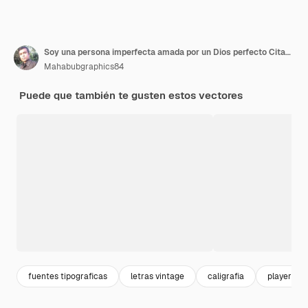
Soy una persona imperfecta amada por un Dios perfecto Citas tipográficas
Mahabubgraphics84
Puede que también te gusten estos vectores
fuentes tipograficas
letras vintage
caligrafia
playera