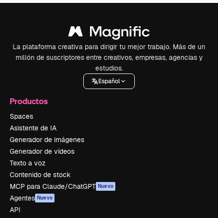
La plataforma creativa para dirigir tu mejor trabajo. Más de un
millón de suscriptores entre creativos, empresas, agencias y
estudios.
Español
Productos
Spaces
Asistente de IA
Generador de imágenes
Generador de vídeos
Texto a voz
Contenido de stock
MCP para Claude/ChatGPT
Nuevo
Agentes
Nuevo
API