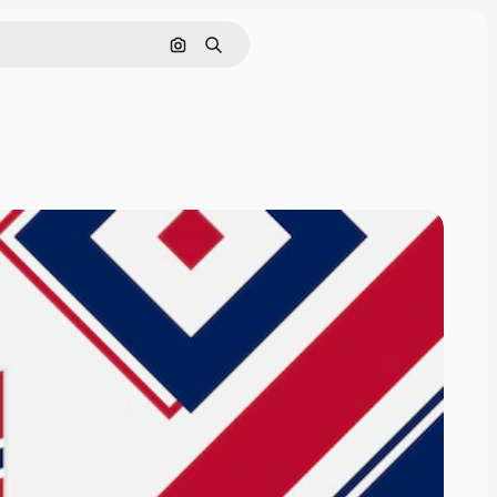
Buscar por imagen
Buscar