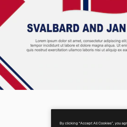
By clicking “Accept All Cookies”, you ag