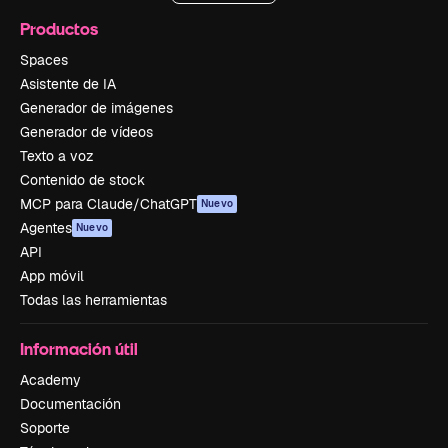
Productos
Spaces
Asistente de IA
Generador de imágenes
Generador de vídeos
Texto a voz
Contenido de stock
MCP para Claude/ChatGPT
Nuevo
Agentes
Nuevo
API
App móvil
Todas las herramientas
Información útil
Academy
Documentación
Soporte