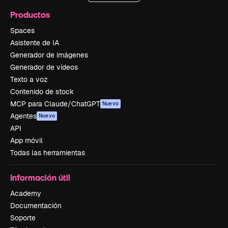
Productos
Spaces
Asistente de IA
Generador de imágenes
Generador de vídeos
Texto a voz
Contenido de stock
MCP para Claude/ChatGPT
Nuevo
Agentes
Nuevo
API
App móvil
Todas las herramientas
Información útil
Academy
Documentación
Soporte