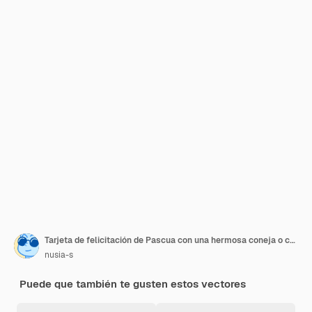
Tarjeta de felicitación de Pascua con una hermosa coneja o conejita sonriente con una canasta de Pascua con huevos
nusia-s
Puede que también te gusten estos vectores