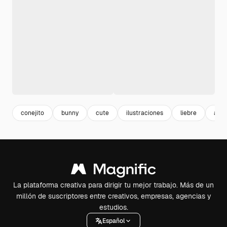
conejito
bunny
cute
ilustraciones
liebre
ani
La plataforma creativa para dirigir tu mejor trabajo. Más de un
millón de suscriptores entre creativos, empresas, agencias y
estudios.
Español