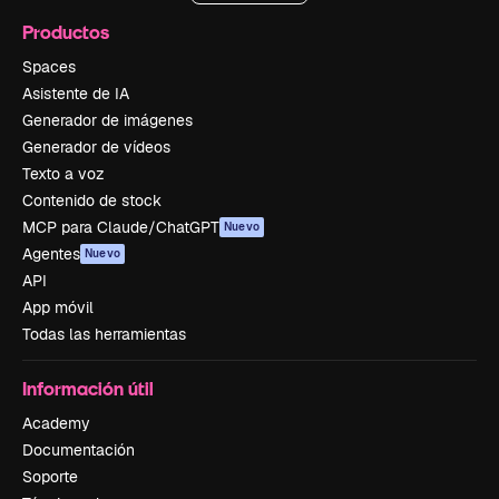
Productos
Spaces
Asistente de IA
Generador de imágenes
Generador de vídeos
Texto a voz
Contenido de stock
MCP para Claude/ChatGPT
Nuevo
Agentes
Nuevo
API
App móvil
Todas las herramientas
Información útil
Academy
Documentación
Soporte