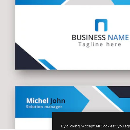
By clicking “Accept All Cookies”, you ag