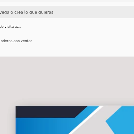
de visita az…
 moderna con vector