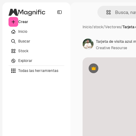
Crear
Inicio
/
stock
/
Vectores
/
Tarjeta 
Inicio
Buscar
Tarjeta de visita azul
Creative Resourse
Stock
Explorar
Todas las herramientas
Premium