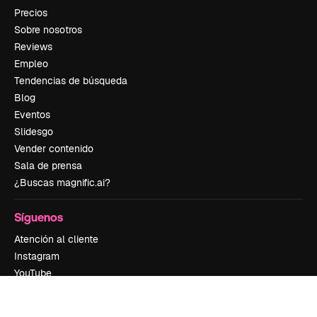
Precios
Sobre nosotros
Reviews
Empleo
Tendencias de búsqueda
Blog
Eventos
Slidesgo
Vender contenido
Sala de prensa
¿Buscas magnific.ai?
Síguenos
Atención al cliente
Instagram
YouTube
LinkedIn
TikTok