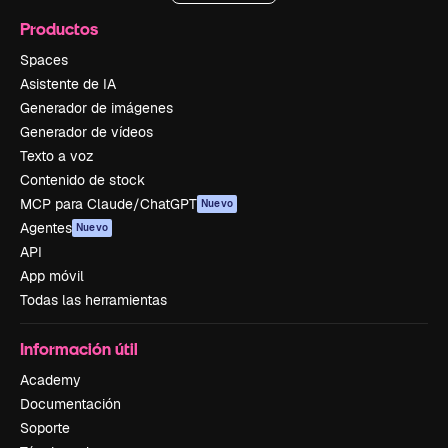
Productos
Spaces
Asistente de IA
Generador de imágenes
Generador de vídeos
Texto a voz
Contenido de stock
MCP para Claude/ChatGPT
Nuevo
Agentes
Nuevo
API
App móvil
Todas las herramientas
Información útil
Academy
Documentación
Soporte