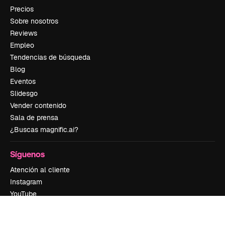
Precios
Sobre nosotros
Reviews
Empleo
Tendencias de búsqueda
Blog
Eventos
Slidesgo
Vender contenido
Sala de prensa
¿Buscas magnific.ai?
Síguenos
Atención al cliente
Instagram
YouTube
LinkedIn
TikTok