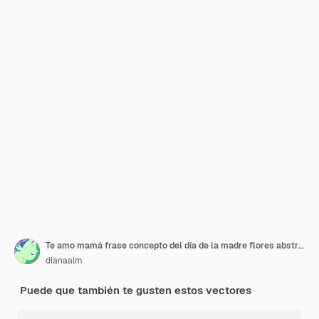
Te amo mamá frase concepto del día de la madre flores abstractas coloridas y audaces ilustración vectorial plana
dianaalm
Puede que también te gusten estos vectores