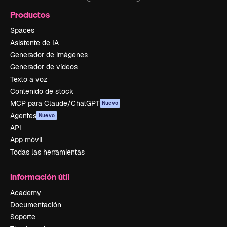
Productos
Spaces
Asistente de IA
Generador de imágenes
Generador de vídeos
Texto a voz
Contenido de stock
MCP para Claude/ChatGPT
Nuevo
Agentes
Nuevo
API
App móvil
Todas las herramientas
Información útil
Academy
Documentación
Soporte