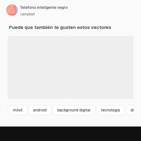
Teléfono inteligente negro
canyesil
Puede que también te gusten estos vectores
móvil
android
background digital
tecnologia
digita