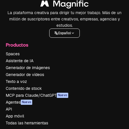
La plataforma creativa para dirigir tu mejor trabajo. Más de un
millón de suscriptores entre creativos, empresas, agencias y
estudios.
Español
Productos
Spaces
Asistente de IA
Generador de imágenes
Generador de vídeos
Texto a voz
Contenido de stock
MCP para Claude/ChatGPT
Nuevo
Agentes
Nuevo
API
App móvil
Todas las herramientas