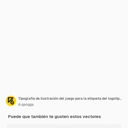
Tipografía de ilustración del juego para la etiqueta del logotipo del cartel de la camiseta o la mercancía de la ropa
d-gangga
Puede que también te gusten estos vectores