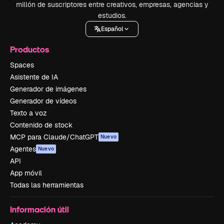
millón de suscriptores entre creativos, empresas, agencias y
estudios.
Español
Productos
Spaces
Asistente de IA
Generador de imágenes
Generador de vídeos
Texto a voz
Contenido de stock
MCP para Claude/ChatGPT
Nuevo
Agentes
Nuevo
API
App móvil
Todas las herramientas
Información útil