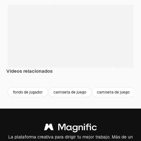
Vídeos relacionados
Premium
Premium
Premium
Premium
Generado p
fondo de jugador
camiseta de juego
camiseta de juego
La plataforma creativa para dirigir tu mejor trabajo. Más de un