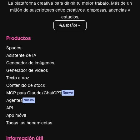
La plataforma creativa para dirigir tu mejor trabajo. Más de un
millón de suscriptores entre creativos, empresas, agencias y
estudios.
Español
Productos
Spaces
Asistente de IA
Generador de imágenes
Generador de vídeos
Texto a voz
Contenido de stock
MCP para Claude/ChatGPT
Nuevo
Agentes
Nuevo
API
App móvil
Todas las herramientas
Información útil