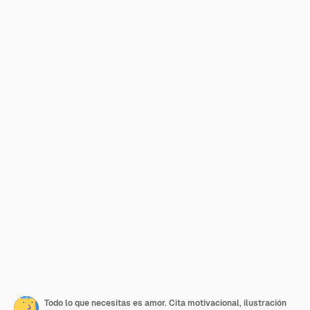
Todo lo que necesitas es amor. Cita motivacional, ilustración