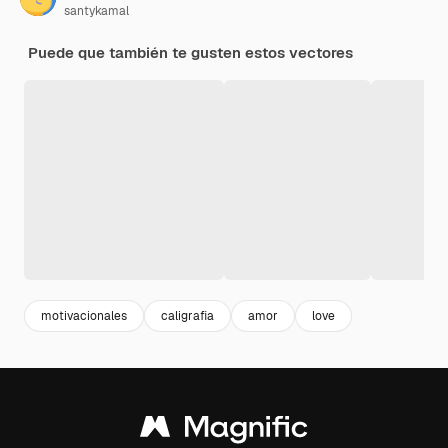
santykamal
Puede que también te gusten estos vectores
motivacionales
caligrafia
amor
love