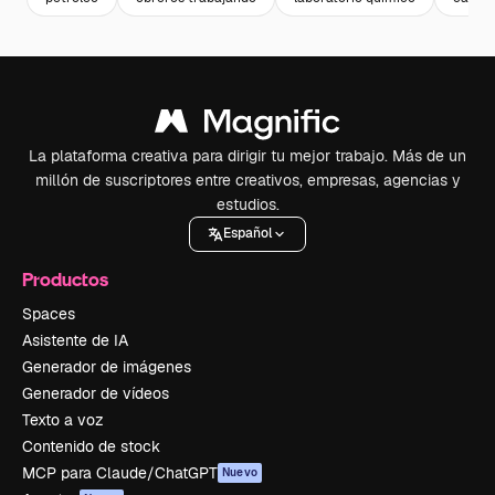
La plataforma creativa para dirigir tu mejor trabajo. Más de un
millón de suscriptores entre creativos, empresas, agencias y
estudios.
Español
Productos
Spaces
Asistente de IA
Generador de imágenes
Generador de vídeos
Texto a voz
Contenido de stock
MCP para Claude/ChatGPT
Nuevo