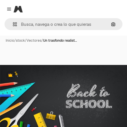
Magnific
Close menu
Buscar
Inicio
/
stock
/
Vectores
/
Un trasfondo realist…
Premium