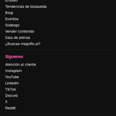
Empleo
Tendencias de búsqueda
Blog
Eventos
Slidesgo
Vender contenido
Sala de prensa
¿Buscas magnific.ai?
Síguenos
Atención al cliente
Instagram
YouTube
LinkedIn
TikTok
Discord
X
Reddit