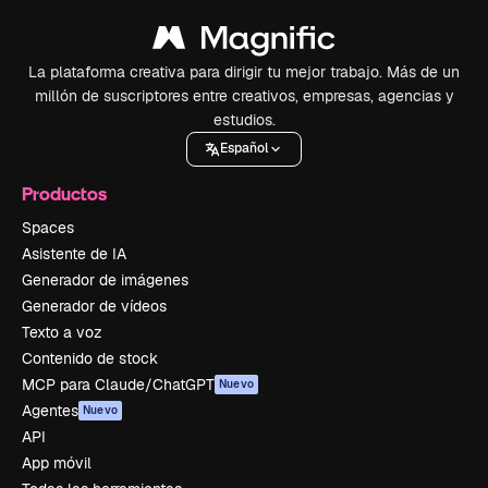
La plataforma creativa para dirigir tu mejor trabajo. Más de un
millón de suscriptores entre creativos, empresas, agencias y
estudios.
Español
Productos
Spaces
Asistente de IA
Generador de imágenes
Generador de vídeos
Texto a voz
Contenido de stock
MCP para Claude/ChatGPT
Nuevo
Agentes
Nuevo
API
App móvil