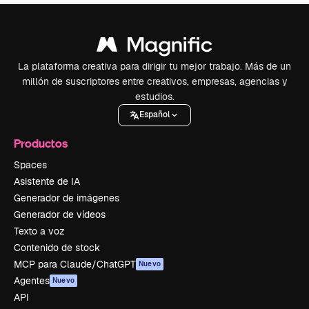
La plataforma creativa para dirigir tu mejor trabajo. Más de un
millón de suscriptores entre creativos, empresas, agencias y
estudios.
Español
Productos
Spaces
Asistente de IA
Generador de imágenes
Generador de vídeos
Texto a voz
Contenido de stock
MCP para Claude/ChatGPT
Nuevo
Agentes
Nuevo
API