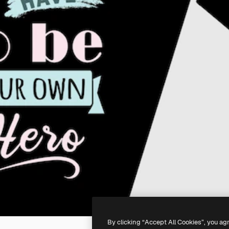
By clicking “Accept All Cookies”, you ag