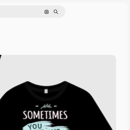
Buscar por imagen
Buscar