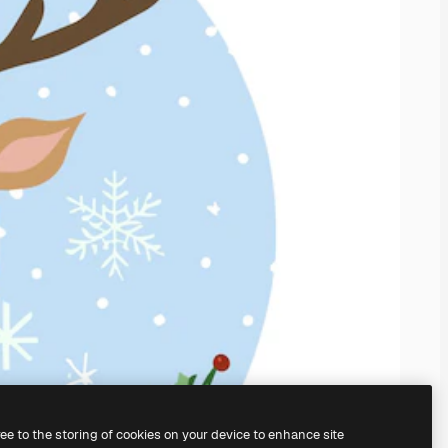
ree to the storing of cookies on your device to enhance site