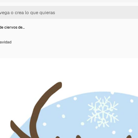
de ciervos de…
Navidad