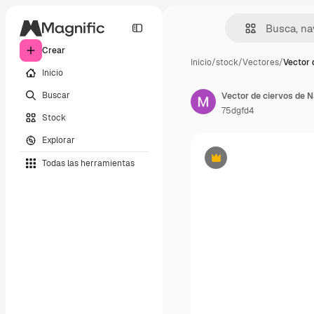
Crear
Inicio
/
stock
/
Vectores
/
Vector 
Inicio
Buscar
Vector de ciervos de 
75dgfd4
Stock
Explorar
Todas las herramientas
Premium