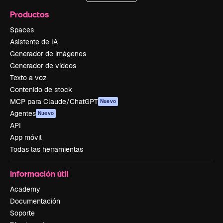
Productos
Spaces
Asistente de IA
Generador de imágenes
Generador de vídeos
Texto a voz
Contenido de stock
MCP para Claude/ChatGPT
Nuevo
Agentes
Nuevo
API
App móvil
Todas las herramientas
Información útil
Academy
Documentación
Soporte