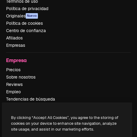
Términos de uso
Política de privacidad
Originales
Nuevo
Política de cookies
Centro de confianza
Afiliados
Empresas
Empresa
Precios
Sobre nosotros
Reviews
Empleo
Tendencias de búsqueda
Blog
Eventos
By clicking “Accept All Cookies”, you agree to the storing of
Slidesgo
cookies on your device to enhance site navigation, analyze
Vender contenido
site usage, and assist in our marketing efforts.
Sala de prensa