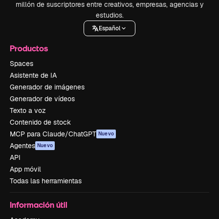
millón de suscriptores entre creativos, empresas, agencias y
estudios.
Español
Productos
Spaces
Asistente de IA
Generador de imágenes
Generador de vídeos
Texto a voz
Contenido de stock
MCP para Claude/ChatGPT
Nuevo
Agentes
Nuevo
API
App móvil
Todas las herramientas
Información útil