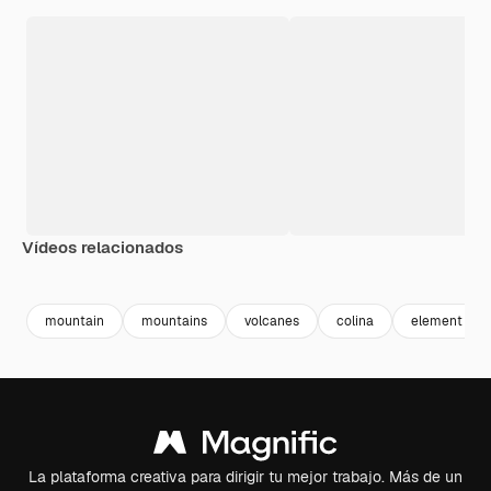
Vídeos relacionados
Premium
Premium
Premium
Premium
mountain
mountains
volcanes
colina
element
La plataforma creativa para dirigir tu mejor trabajo. Más de un