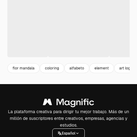
flor mandala
coloring
alfabeto
element
art logo
La plataforma creativa para dirigir tu mejor trabajo. Más de un
millón de suscriptores entre creativos, empresas, agencias y
estudios.
Español