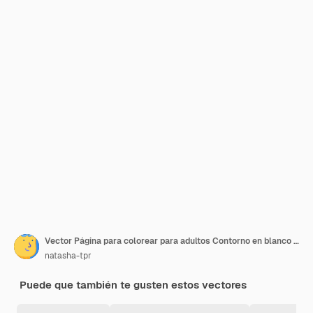
Vector Página para colorear para adultos Contorno en blanco y negro Letra mayúscula en inglés W sobre un fondo de mandala
natasha-tpr
Puede que también te gusten estos vectores