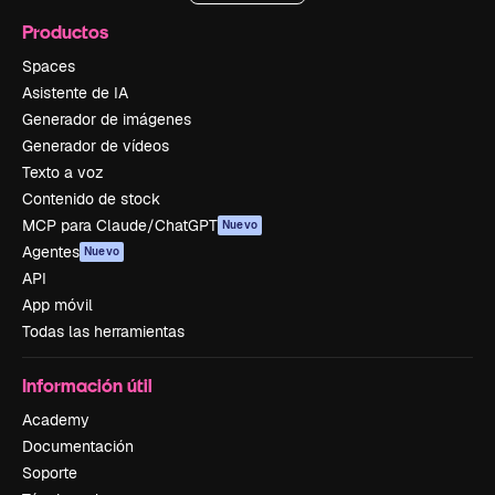
Productos
Spaces
Asistente de IA
Generador de imágenes
Generador de vídeos
Texto a voz
Contenido de stock
MCP para Claude/ChatGPT
Nuevo
Agentes
Nuevo
API
App móvil
Todas las herramientas
Información útil
Academy
Documentación
Soporte