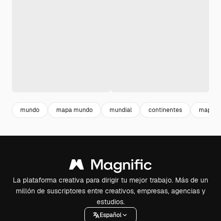
mundo
mapa mundo
mundial
continentes
mapa m
La plataforma creativa para dirigir tu mejor trabajo. Más de un
millón de suscriptores entre creativos, empresas, agencias y
estudios.
Español