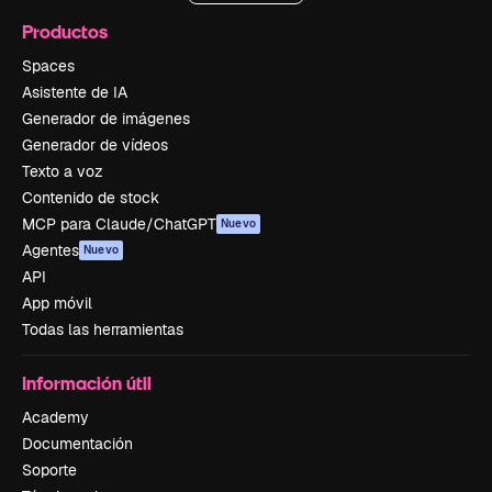
Productos
Spaces
Asistente de IA
Generador de imágenes
Generador de vídeos
Texto a voz
Contenido de stock
MCP para Claude/ChatGPT
Nuevo
Agentes
Nuevo
API
App móvil
Todas las herramientas
Información útil
Academy
Documentación
Soporte